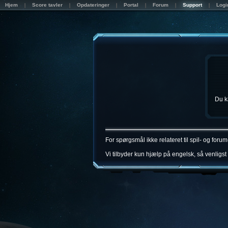
Hjem
Score tavler
Opdateringer
Portal
Forum
Support
Logi
Du k
For spørgsmål ikke relateret til spil- og for
Vi tilbyder kun hjælp på engelsk, så venligst